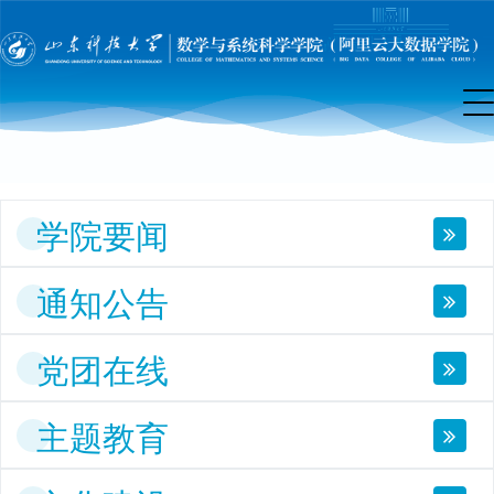
院
首
页
学院要闻
通知公告
党团在线
主题教育