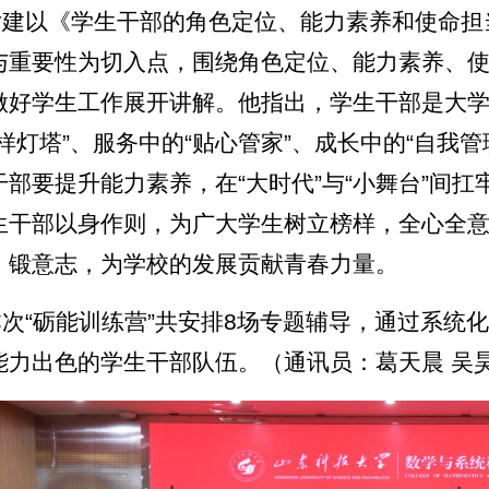
尹建以《学生干部的角色定位、能力素养和使命担
与重要性为切入点，围绕角色定位、能力素养、
做好学生工作展开讲解。他指出，学生干部是大学
榜样灯塔”、服务中的“贴心管家”、成长中的“自我
干部要提升能力素养，在“大时代”与“小舞台”间
生干部以身作则，为广大学生树立榜样，全心全
、锻意志，为学校的发展贡献青春力量。
本次“砺能训练营”共安排8场专题辅导，通过系统
能力出色的学生干部队伍。（通讯员：葛天晨 吴昊