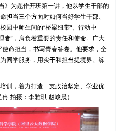
当》为题作开班第一讲，他以学生干部的
使命担当三个方面对如何当好学生干部、
校园中师生间的“桥梁纽带”、行动中
管理者”，肩负着重要的责任和使命。广大
扛牢使命担当，书写青春答卷。他要求，全
意为同学服务，用实干和担当提境界、练
化培训，着力打造一支政治坚定、学业优
冉 拍摄：李雅琪 赵峻晨）