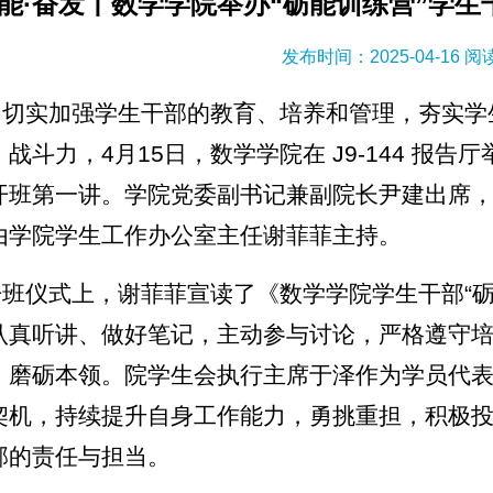
能·奋发丨数学学院举办“砺能训练营”学
发布时间：2025-04-16 
为切实加强学生干部的教育、培养和管理，夯实学
战斗力，4月15日，数学学院在 J9-144 报
开班第一讲。学院党委副书记兼副院长尹建出席
由学院学生工作办公室主任谢菲菲主持。
开班仪式上，谢菲菲宣读了《数学学院学生干部“
认真听讲、做好笔记，主动参与讨论，严格遵守
、磨砺本领。院学生会执行主席于泽作为学员代
契机，持续提升自身工作能力，勇挑重担，积极
部的责任与担当。