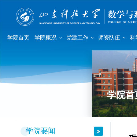
学院首页
学院概况
党建工作
师资队伍
科
学院首
学院要闻