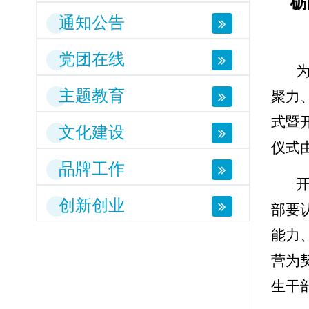
砺
通知公告
党团在线
主题教育
聚力、
式暨
文化建设
仪式
品牌工作
创新创业
部要
能力
营为
生干