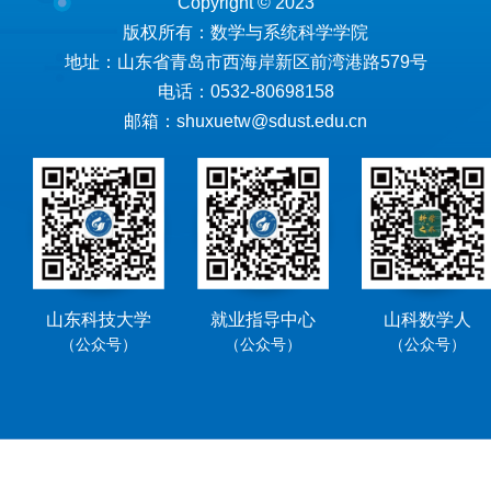
Copyright © 2023
版权所有：数学与系统科学学院
地址：山东省青岛市西海岸新区前湾港路579号
电话：0532-80698158
邮箱：shuxuetw@sdust.edu.cn
山东科技大学
就业指导中心
山科数学人
（公众号）
（公众号）
（公众号）