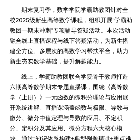
期末复习季，数学学院学霸助教团针对全
校2025级新生高等数学课程，组织开展“学霸助
教团—期末冲刺”专项辅导答疑活动。本次活动
融合线上直播课程与线下答疑活动，为新生搭
建全方位、多层次的高数学习帮扶平台，助力
新生夯实数学基础，提升解题能力。
线上，学霸助教团联合学院骨干教师打造
六期高等数学期末专题直播课，围绕《高等数
学（上册）》一元函数的微积分理论与应用展
开系统讲解。直播课涵盖函数与极限、导数与
微分、微分中值定理与导数的应用、不定积
分、定积分及其应用、微分方程六大核心模
块，通过“知识体系构建+典型例题精讲+重点难