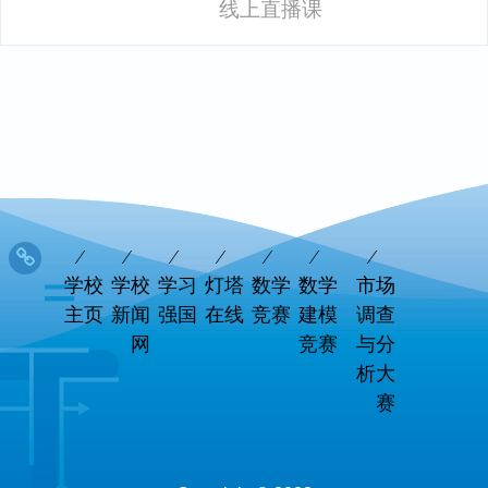
线上直播课
学校
学校
学习
灯塔
数学
数学
市场
主页
新闻
强国
在线
竞赛
建模
调查
网
竞赛
与分
析大
赛