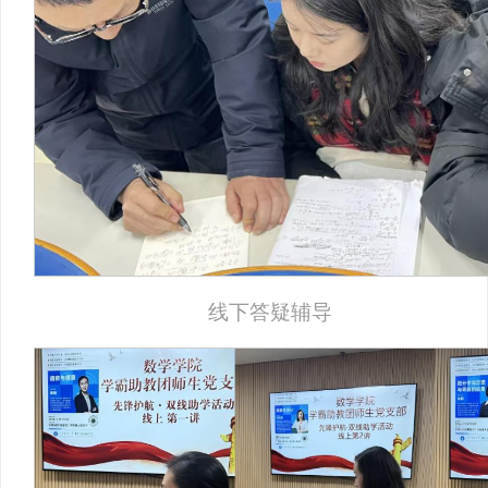
线下答疑辅导