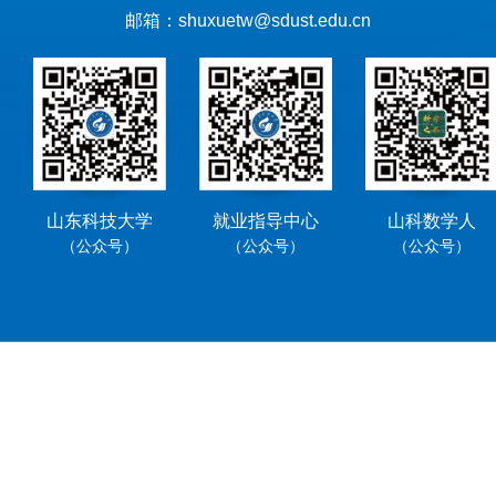
邮箱：shuxuetw@sdust.edu.cn
山东科技大学
就业指导中心
山科数学人
（公众号）
（公众号）
（公众号）