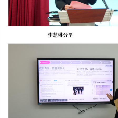
李慧琳分享