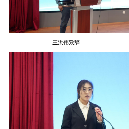
王洪伟致辞