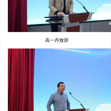
高一丹致辞