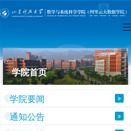
学院首页
学院要闻
通知公告