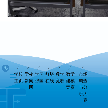
学校
学校
学习
灯塔
数学
数学
市场
主页
新闻
强国
在线
竞赛
建模
调查
网
竞赛
与分
析大
赛