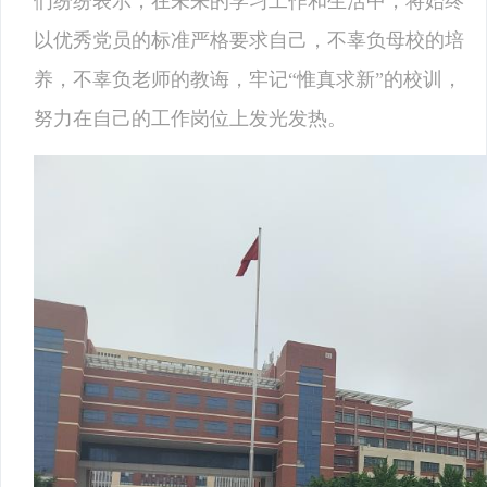
们纷纷表示，在未来的学习工作和生活中，将始终
以优秀党员的标准严格要求自己，不辜负母校的培
养，不辜负老师的教诲，牢记“惟真求新”的校训，
努力在自己的工作岗位上发光发热。