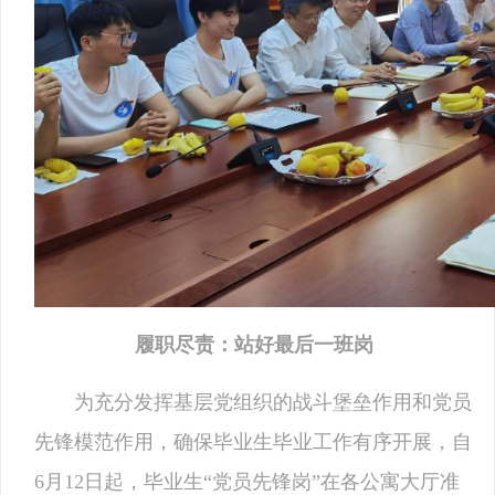
履职尽责：站好最后一班岗
为充分发挥基层党组织的战斗堡垒作用和党员
先锋模范作用，确保毕业生毕业工作有序开展，自
6月12日起，毕业生“党员先锋岗”在各公寓大厅准