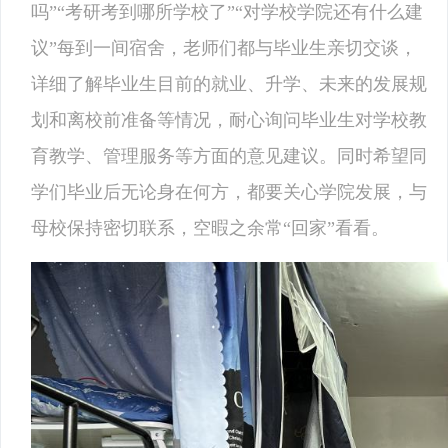
吗”“考研考到哪所学校了”“对学校学院还有什么建
议”每到一间宿舍，老师们都与毕业生亲切交谈，
详细了解毕业生目前的就业、升学、未来的发展规
划和离校前准备等情况，耐心询问毕业生对学校教
育教学、管理服务等方面的意见建议。同时希望同
学们毕业后无论身在何方，都要关心学院发展，与
母校保持密切联系，空暇之余常“回家”看看。