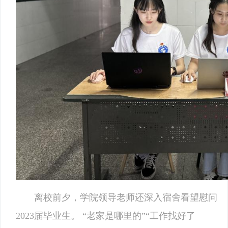
离校前夕，学院领导老师还深入宿舍看望慰问
2023届毕业生。 “老家是哪里的”“工作找好了