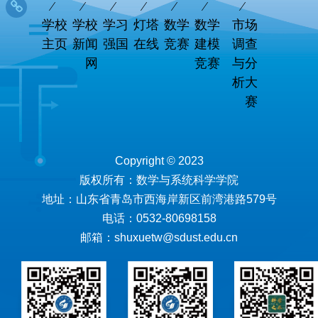
学校
学校
学习
灯塔
数学
数学
市场
主页
新闻
强国
在线
竞赛
建模
调查
网
竞赛
与分
析大
赛
Copyright © 2023
版权所有：数学与系统科学学院
地址：山东省青岛市西海岸新区前湾港路579号
电话：0532-80698158
邮箱：shuxuetw@sdust.edu.cn