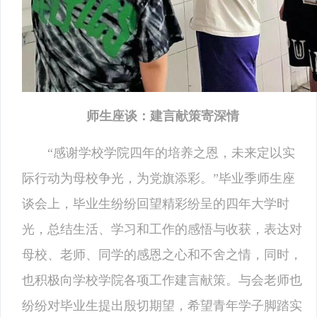
师生座谈：建言献策寄深情
“感谢学校学院四年的培养之恩，未来定以实
际行动为母校争光，为党旗添彩。”毕业季师生座
谈会上，毕业生纷纷回望精彩纷呈的四年大学时
光，总结生活、学习和工作的感悟与收获，表达对
母校、老师、同学的感恩之心和不舍之情，同时，
也积极向学校学院各项工作建言献策。与会老师也
纷纷对毕业生提出殷切期望，希望青年学子脚踏实