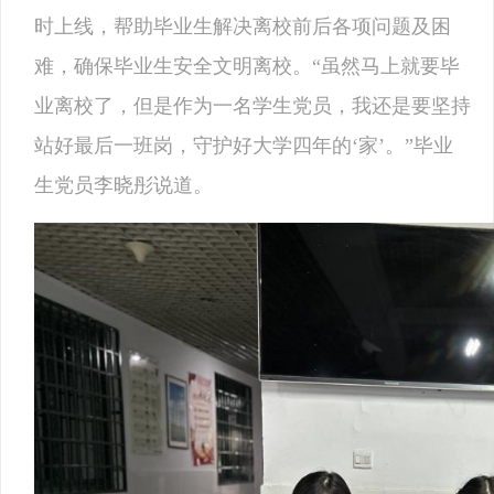
时上线，帮助毕业生解决离校前后各项问题及困
难，确保毕业生安全文明离校。“虽然马上就要毕
业离校了，但是作为一名学生党员，我还是要坚持
站好最后一班岗，守护好大学四年的‘家’。”毕业
生党员李晓彤说道。