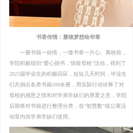
书香传情：赓续梦想绘华章
一册书籍一份情，一缕书香一片心。离校前，
学院积极组织“爱心捐书，情留母校”活动，得到了
2023届毕业生的积极回应，短短几天时间，毕业生
们共捐出各类书籍200余册，用实际行动诠释了对
母校的感恩之情和对学弟学妹们的厚爱之意，学院
后期将对书籍进行整理分类，在“智慧数”或公寓活
动室内供学弟学妹们使用。