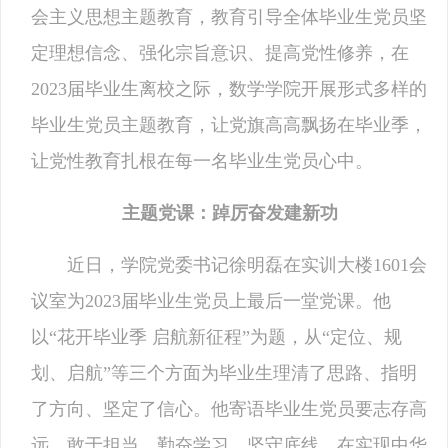
会主义思想主题教育，教育引导全体毕业生党员坚
定理想信念、强化宗旨意识、提高党性修养，在
2023届毕业生离校之际，数学学院开展形式多样的
毕业生党员主题教育，让党旗高高飘扬在毕业季，
让党性教育扎根在每一名毕业生党员心中。
主题党课：踔厉奋发建新功
近日，学院党委书记徐明磊在实训大楼1601会
议室为2023届毕业生党员上最后一堂党课。他
以“花开毕业季 启航新征程”为题，从“定位、规
划、启航”等三个方面为毕业生理清了思路、指明
了方向、坚定了信心。他寄语毕业生党员要志存高
远、敢于担当、勤奋学习、坚守底线，在实现中华