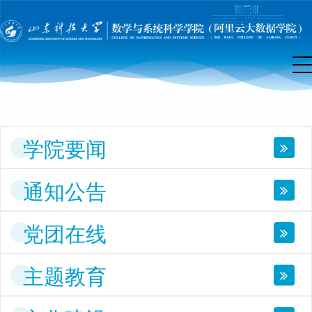
院
首
页
学院要闻
通知公告
党团在线
主题教育