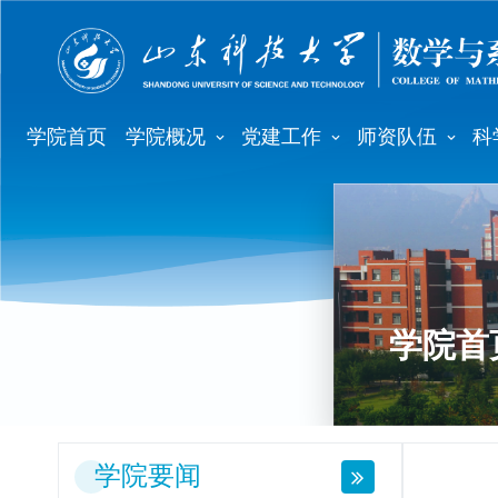
学院首页
学院概况
党建工作
师资队伍
科
学院首
学院要闻