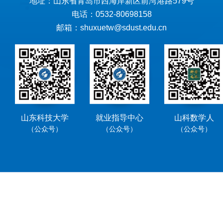
地址：山东省青岛市西海岸新区前湾港路579号
电话：0532-80698158
邮箱：shuxuetw@sdust.edu.cn
山东科技大学
就业指导中心
山科数学人
（公众号）
（公众号）
（公众号）