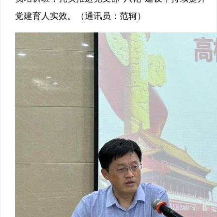
党建育人实效。（通讯员：范轲）