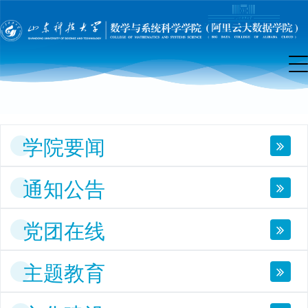
院
首
页
学院要闻
通知公告
党团在线
主题教育