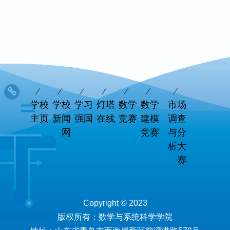
学校
学校
学习
灯塔
数学
数学
市场
主页
新闻
强国
在线
竞赛
建模
调查
网
竞赛
与分
析大
赛
Copyright © 2023
版权所有：数学与系统科学学院