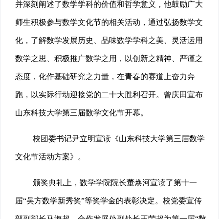
并深刻阐述了数学学科的价值和哲学意义，他鼓励广大
师生积极参与数学文化节的相关活动，通过弘扬数学文
化，了解数学发展历史、品味数学学科之美、灵活运用
数学之思、积极推广数学之用，以创新之精神、严谨之
态度，化作基础研究之力量，在青春的赛道上奋力奔
跑，
以实际行动迎接党的二十大胜利召开
。曾庆田宣布
山东科技大学第三届数学文化节开幕。
校团委书记尹立明宣读《山东科技大学第三届数学
文化节活动方案》。
颁奖典礼上，数学学院院长董焕河宣读了第十一
届“吴方数学新秀奖”等奖学金的表彰决定。校党委宣传
部副部长马海超、合作发展处副处长王荣超为第一届“数