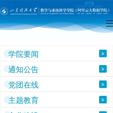
院
首
页
学院要闻
通知公告
党团在线
主题教育