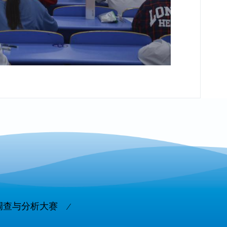
调查与分析大赛