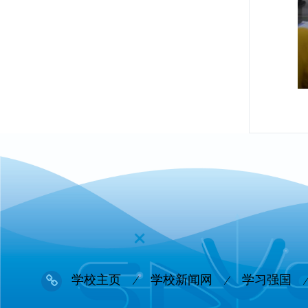
学校主页
学校新闻网
学习强国