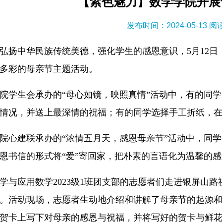
【紫色魅力】数学学院开展
发布时间：2024-05-13 
弘扬中华民族传统美德，强化学生的感恩意识，5月12日
多彩的母亲节主题活动。
院学生会承办的“母心如镜，映照真情”活动中，有的同
情况，并送上最深情的祝福；有的同学选择手工折纸，
院心建联承办的“浓情五月天，感恩母亲节”活动中，同
恩书信的形式将“爱”寄回家，把朴素的言语化为温馨的
学与应用数学2023级1班团支部的志愿者们走进银屏山
。活动现场，志愿者生动地介绍和讲解了母亲节的起源
贺卡上写下对母亲的感恩与祝福，并将写好的贺卡与鲜