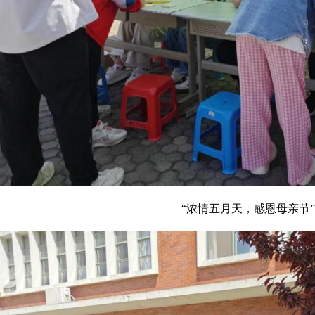
“浓情五月天，感恩母亲节