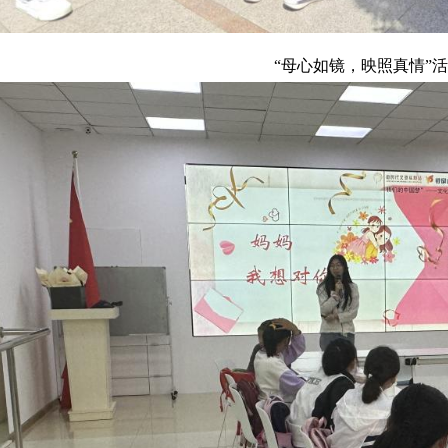
“母心如镜，映照真情”