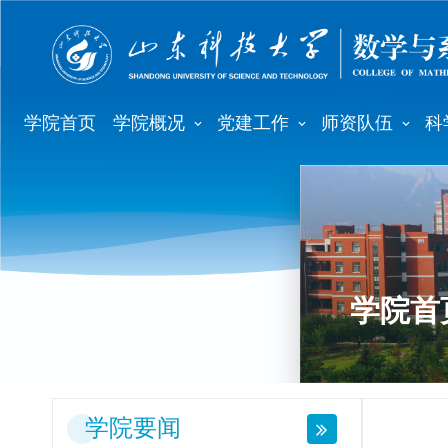
学院首页
学院概况
党建工作
师资队伍
科
学院首
学院要闻