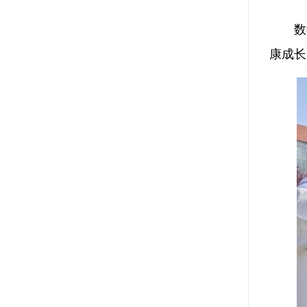
数
康成长