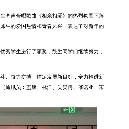
师生齐声合唱歌曲《相亲相爱》的热烈氛围下落
院师生的爱国热情和青春风采，表达了对新年的
大优秀学生进行了颁奖，鼓励同学们继续努力，
奋斗、奋力拼搏，锚定发展新目标，全力推进新
！（通讯员：盖康、林洋、吴昊冉、催诺亚、宋