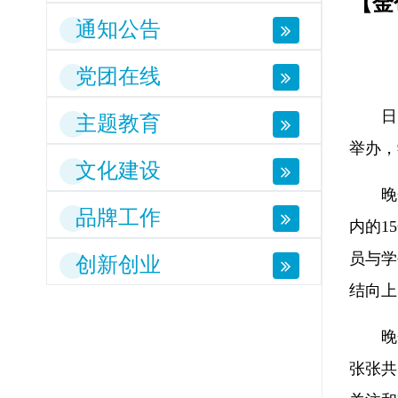
【金
通知公告
党团在线
日
主题教育
举办，
文化建设
晚
品牌工作
内的1
员与学
创新创业
结向上
晚
张张共