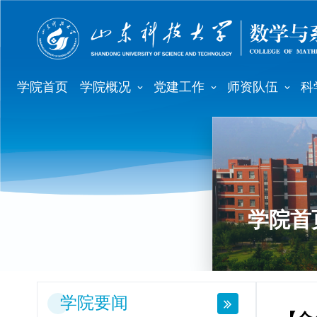
学院首页
学院概况
党建工作
师资队伍
科
学院首
学院要闻