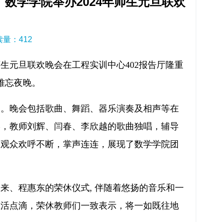
数学学院举办2024年师生元旦联欢
阅读量：
412
师生元旦联欢晚会在工程实训中心402报告厅隆重
难忘夜晚。
围。晚会包括歌曲、舞蹈、器乐演奏及相声等在
宴，教师刘辉、闫春、李欣越的歌曲独唱，辅导
场观众欢呼不断，掌声连连，展现了数学学院团
相来、程惠东的荣休仪式, 伴随着悠扬的音乐和一
生活点滴，荣休教师们一致表示，将一如既往地