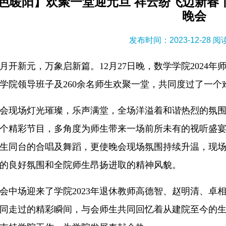
色暖阳】欢聚一堂迎元旦 祥云纷飞迈新春丨
晚会
发布时间：2023-12-28 
月开新元，万象启新篇。12月27日晚，数学学院2024年
学院领导班子及260余名师生欢聚一堂，共同度过了一个
会现场灯光璀璨，乐声满堂，全场洋溢着和谐热烈的氛
5个精彩节目，多角度为师生带来一场前所未有的视听盛
生同台的合唱及舞蹈，更使晚会现场氛围持续升温，现
的良好氛围和全院师生昂扬进取的精神风貌。
会中场迎来了学院2023年退休教师高德智、赵明清、卓
同走过的精彩瞬间，与会师生共同回忆着从建院至今的