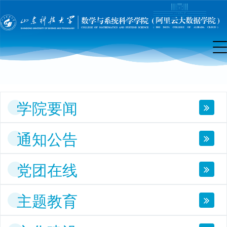
院
首
页
学院要闻
通知公告
党团在线
主题教育