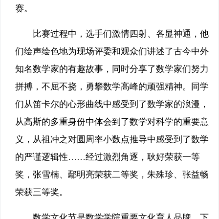
赛。
比赛过程中，选手们激情四射、各显神通，他
们绘声绘色地为现场评委和观众们讲述了古今中外
知名数学家的有趣故事，同时分享了数学家们努力
拼搏，不屈不挠，勇攀数学高峰的顽强精神。同学
们从笛卡尔的心形曲线中感受到了数学家的浪漫，
从高斯的多重身份中体会到了数学对科学的重要意
义，从祖冲之对圆周率小数点推导中感受到了数学
的严谨逻辑性……经过激烈角逐，耿好荣获一等
奖，张雪楠、鄢明亮荣获二等奖，朱殊珍、张益畅
荣获三等奖。
数学文化节是数学学院重要文化育人品牌。下