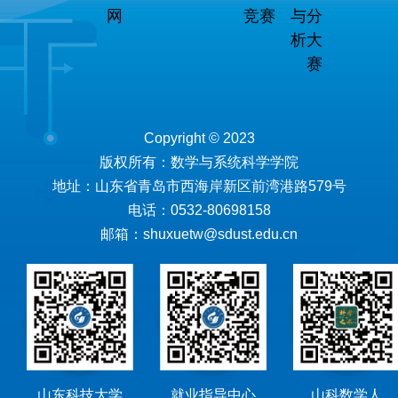
网
竞赛
与分
析大
赛
Copyright © 2023
版权所有：数学与系统科学学院
地址：山东省青岛市西海岸新区前湾港路579号
电话：0532-80698158
邮箱：shuxuetw@sdust.edu.cn
山东科技大学
就业指导中心
山科数学人