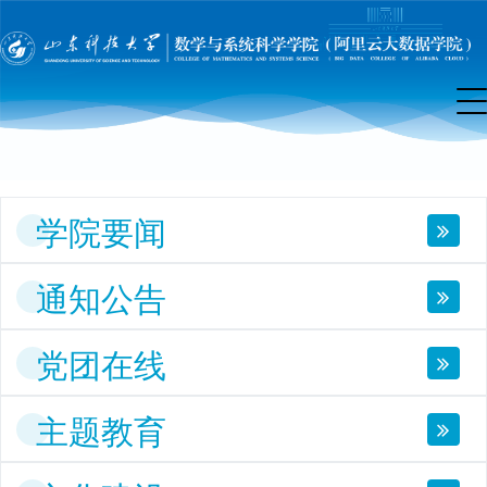
院
首
页
学院要闻
通知公告
党团在线
主题教育