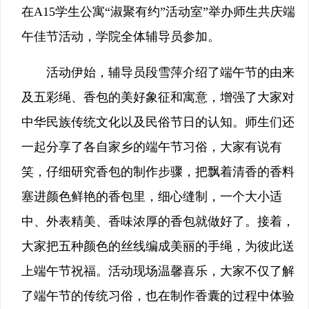
在A15学生公寓“淑聚有约”活动室”举办师生共庆端
午佳节活动，学院全体辅导员参加。
活动伊始，辅导员段雪萍介绍了端午节的由来
及五彩绳、香包的美好象征和寓意，增强了大家对
中华民族传统文化以及民俗节日的认知。师生们还
一起分享了各自家乡的端午节习俗，大家有说有
笑，仔细研究香包的制作步骤，把飘着清香的香料
塞进颜色鲜艳的香包里，细心缝制，一个大小适
中、外表精美、香味浓厚的香包就做好了。接着，
大家把五种颜色的丝线编成美丽的手绳，为彼此送
上端午节祝福。活动现场温馨喜乐，大家不仅了解
了端午节的传统习俗，也在制作香囊的过程中体验