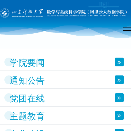
院
首
页
学院要闻
通知公告
党团在线
主题教育