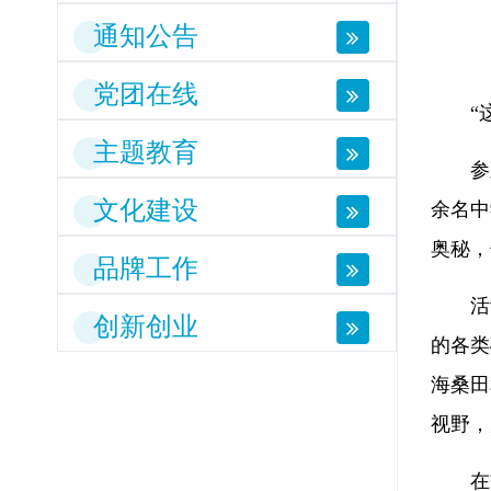
通知公告
党团在线
“
主题教育
参
文化建设
余名中
奥秘，
品牌工作
活
创新创业
的各类
海桑田
视野，
在