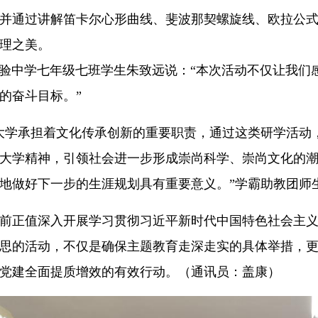
并通过讲解笛卡尔心形曲线、斐波那契螺旋线、欧拉公
理之美。
中学七年级七班学生朱致远说：“本次活动不仅让我们感
的奋斗目标。”
大学承担着文化传承创新的重要职责，通过这类研学活动
大学精神，引领社会进一步形成崇尚科学、崇尚文化的
地做好下一步的生涯规划具有重要意义。”学霸助教团师
前正值深入开展学习贯彻习近平新时代中国特色社会主
思的活动，不仅是确保主题教育走深走实的具体举措，
党建全面提质增效的有效行动。（通讯员：盖康）