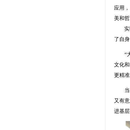
应用，
美和哲
实验
了自身
“
文化和
更精准
当
又有意
进基层