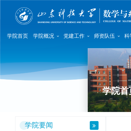
学院首页
学院概况
党建工作
师资队伍
科
学院首
学院要闻