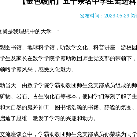
【金色暖阳】五十余名中学生走进嵙
发布时间：2023-05-29 
这就是我理想中的大学...”
观图书馆、地球科学馆，听数学文化、科普讲座，游校园
学生及家长在数学学院学霸助教团师生党支部的带领下
领略学霸风采，感受文化魅力。
动当天，由数学学院学霸助教团师生党支部成员组成的
矿物、岩石、古生物化石等标本，使同学们深刻了解了
和大自然的鬼斧神工；图书馆浩瀚的书籍、静谧的氛围
启迪了思维，激发了学习的兴趣和动力。
交流座谈会中，学霸助教团师生党支部成员孙荣璞为同