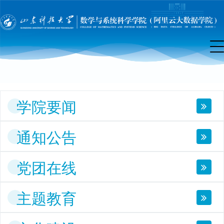
院
首
页
学院要闻
通知公告
党团在线
主题教育