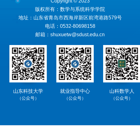
Copyright © 2023
版权所有：数学与系统科学学院
地址：山东省青岛市西海岸新区前湾港路579号
电话：0532-80698158
邮箱：shuxuetw@sdust.edu.cn
山东科技大学
就业指导中心
山科数学人
（公众号）
（公众号）
（公众号）