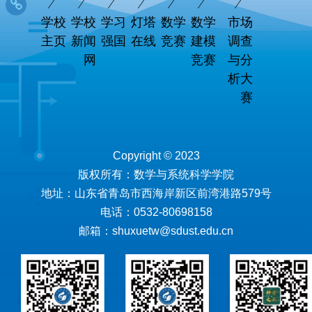
学校
学校
学习
灯塔
数学
数学
市场
主页
新闻
强国
在线
竞赛
建模
调查
网
竞赛
与分
析大
赛
Copyright © 2023
版权所有：数学与系统科学学院
地址：山东省青岛市西海岸新区前湾港路579号
电话：0532-80698158
邮箱：shuxuetw@sdust.edu.cn