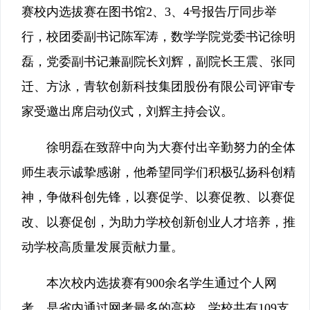
赛校内选拔赛在图书馆2、3、4号报告厅同步举
行，校团委副书记陈军涛，数学学院党委书记徐明
磊，党委副书记兼副院长刘辉，副院长王震、张同
迁、方泳，青软创新科技集团股份有限公司评审专
家受邀出席启动仪式，刘辉主持会议。
徐明磊在致辞中向为大赛付出辛勤努力的全体
师生表示诚挚感谢，他希望同学们积极弘扬科创精
神，争做科创先锋，以赛促学、以赛促教、以赛促
改、以赛促创，为助力学校创新创业人才培养，推
动学校高质量发展贡献力量。
本次校内选拔赛有900余名学生通过个人网
考，是省内通过网考最多的高校。学校共有109支