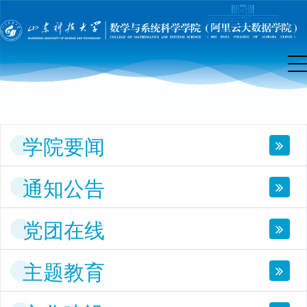
院
首
页
学院要闻
通知公告
党团在线
主题教育