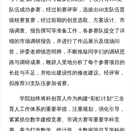
队伍成功参赛，经过初赛评审，选拔出60支队伍晋
级校赛复赛，经过前期的创意选取、方案设计、市
场调查、报告撰写等准备工作，各参赛队提交了详
细的市场调研报告，并进行了作品展示及现场问
答，评委老师慎思明辨，不断推敲同学们的调研思
路与调研成果，鞭辟入里地分析了每个参赛项目的
长处与不足，并给出建设性的修改建议。经评审，
拟推荐33支队伍参加省赛。
学院始终将科创育人作为构建“彩虹计划”三全
育人工作体系的重要举措，注重规划，强化引导，
紧紧抓住数学建模竞赛、市调大赛等重要学科竞
赛，着力打造数学、统计学、大数据等交叉学科的