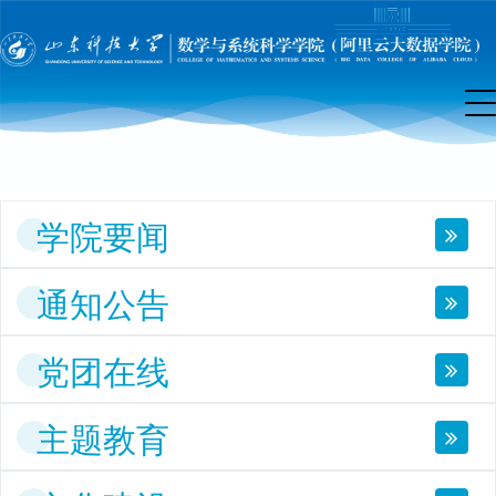
院
首
页
学院要闻
通知公告
党团在线
主题教育