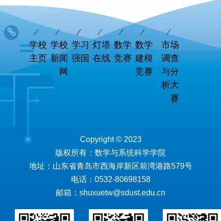
学校
学校
学习
灯塔
数学
数学
市场
主页
新闻
强国
在线
竞赛
建模
调查
网
竞赛
与分
析大
赛
Copyright © 2023
版权所有：数学与系统科学学院
地址：山东省青岛市西海岸新区前湾港路579号
电话：0532-80698158
邮箱：shuxuetw@sdust.edu.cn