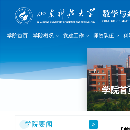
学院首页
学院概况
党建工作
师资队伍
科
学院首
学院要闻