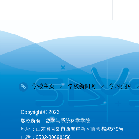
学校主页
学校新闻网
学习强国
Copyright © 2023
版权所有：数学与系统科学学院
地址：山东省青岛市西海岸新区前湾港路579号
电话：0532-80698158