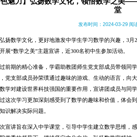
紫色魅力】弘扬数学文化，领悟数学之美—
堂
发布时间：2024-03-29 
弘扬数学文化，更好地激发中学生学习数学的兴趣，3月
开展“数学之美”主题宣讲，近300名初中生参加活动。
过前期的精心准备，学霸助教团师生党支部成员带领同
，党支部成员孙荣璞通过趣味的游戏、生动的语言，向
数学对建设世界科技强国的重要作用，宣讲团成员与同
过这次学习更加深刻感受到了数学的趣味和价值，体会
知识解决实际问题。
次宣讲旨在深入中学课堂，引导中学生建立数学思维，