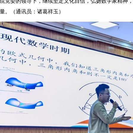
院党委的领导下，继续坚定文化自信，弘扬数学家精神
量。（通讯员：诸葛祥玉）