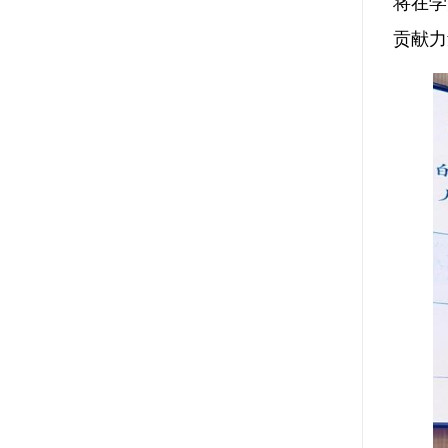
将在学
贡献力