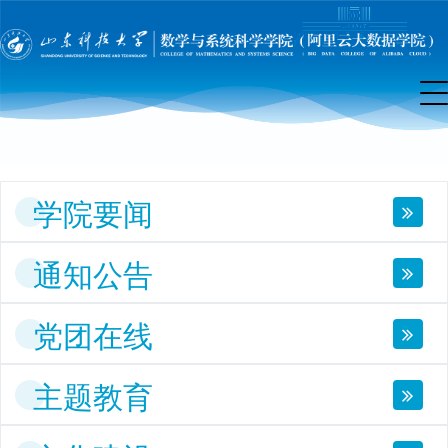
院
首
页
学院要闻
通知公告
党团在线
主题教育