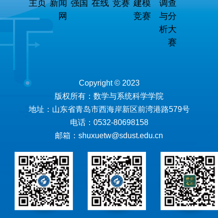
主页
新闻
强国
在线
竞赛
建模
调查
网
竞赛
与分
析大
赛
Copyright © 2023
版权所有：数学与系统科学学院
地址：山东省青岛市西海岸新区前湾港路579号
电话：0532-80698158
邮箱：shuxuetw@sdust.edu.cn