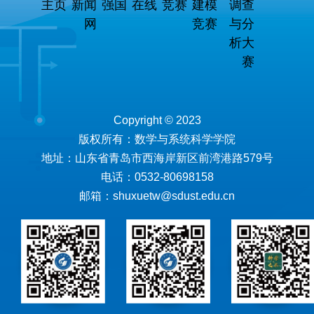
主页
新闻
强国
在线
竞赛
建模
调查
网
竞赛
与分
析大
赛
Copyright © 2023
版权所有：数学与系统科学学院
地址：山东省青岛市西海岸新区前湾港路579号
电话：0532-80698158
邮箱：shuxuetw@sdust.edu.cn