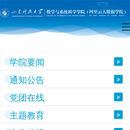
院
首
页
学院要闻
通知公告
党团在线
主题教育