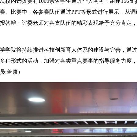
次校内选拔赛有1000余名学生通过个人网考，组建156
赛。比赛中，各参赛队伍通过PPT等形式进行展示，从
报答辩，评委老师对各支队伍的精彩表现给予充分肯定
学学院将持续推进科技创新育人体系的建设与完善，通
多种形式的活动，加强对各类重点赛事的指导服务力度
员:盖康）