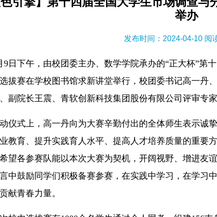
蓝色引擎】第十四届全国大学生市场调查与
举办
发布时间：2024-04-10 
月9日下午，由校团委主办、数学学院承办的“正大杯”第
选拔赛在学校图书馆求新讲堂举行，校团委书记高一丹
、副院长王震、青软创新科技集团股份有限公司评审专
动仪式上，高一丹向为大赛辛勤付出的全体师生表示诚
业教育、提升实践育人水平、提高人才培养质量的重要
希望各参赛队能以本次大赛为契机，开阔视野、增进友
言中鼓励同学们积极备赛参赛，在实践中学习，在学习
贡献青春力量。