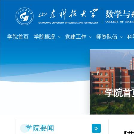
学院首页
学院概况
党建工作
师资队伍
科
学院首
学院要闻