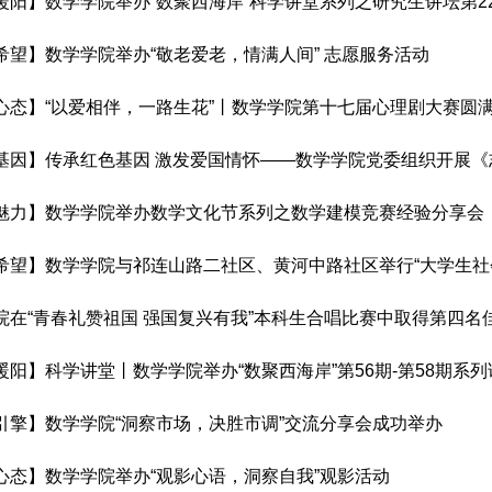
暖阳】数学学院举办“数聚西海岸”科学讲堂系列之研究生讲坛第2
希望】数学学院举办“敬老爱老，情满人间” 志愿服务活动
心态】“以爱相伴，一路生花”丨数学学院第十七届心理剧大赛圆
基因】传承红色基因 激发爱国情怀——数学学院党委组织开展
魅力】数学学院举办数学文化节系列之数学建模竞赛经验分享会
希望】数学学院与祁连山路二社区、黄河中路社区举行“大学生社
院在“青春礼赞祖国 强国复兴有我”本科生合唱比赛中取得第四名
暖阳】科学讲堂丨数学学院举办“数聚西海岸”第56期-第58期系列
引擎】数学学院“洞察市场，决胜市调”交流分享会成功举办
心态】数学学院举办“观影心语，洞察自我”观影活动