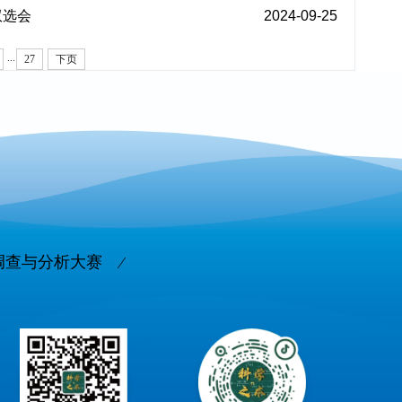
双选会
2024-09-25
...
27
下页
调查与分析大赛