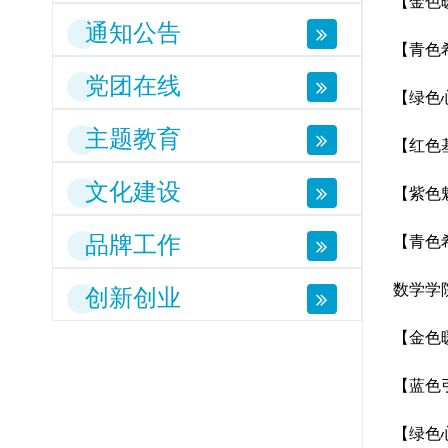
【金色
通知公告
【青色
党团在线
【绿色
主题教育
【红色
文化建设
【紫色
品牌工作
【青色
数学学
创新创业
【金色
【蓝色
【绿色