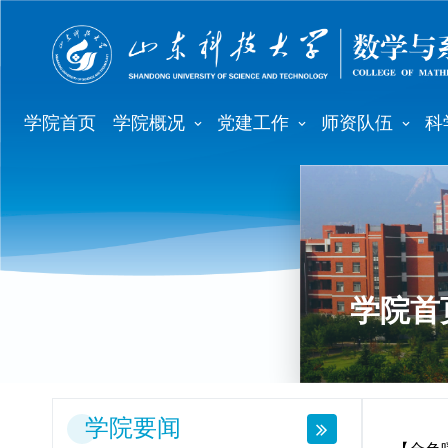
学院首页
学院概况
党建工作
师资队伍
科
学院首
学院要闻