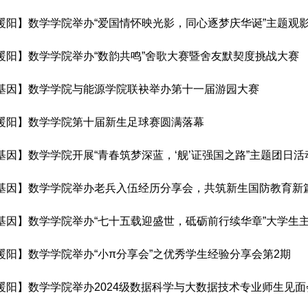
暖阳】数学学院举办“爱国情怀映光影，同心逐梦庆华诞”主题观
暖阳】数学学院举办“数韵共鸣”舍歌大赛暨舍友默契度挑战大赛
基因】数学学院与能源学院联袂举办第十一届游园大赛
暖阳】数学学院第十届新生足球赛圆满落幕
基因】数学学院开展“青春筑梦深蓝，‘舰’证强国之路”主题团日活
基因】数学学院举办老兵入伍经历分享会，共筑新生国防教育新
基因】数学学院举办“七十五载迎盛世，砥砺前行续华章”大学生
暖阳】数学学院举办“小π分享会”之优秀学生经验分享会第2期
暖阳】数学学院举办2024级数据科学与大数据技术专业师生见面