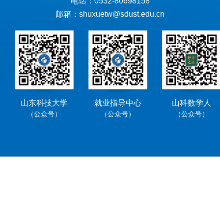
电话：0532-80698158
邮箱：shuxuetw@sdust.edu.cn
山东科技大学
就业指导中心
山科数学人
（公众号）
（公众号）
（公众号）