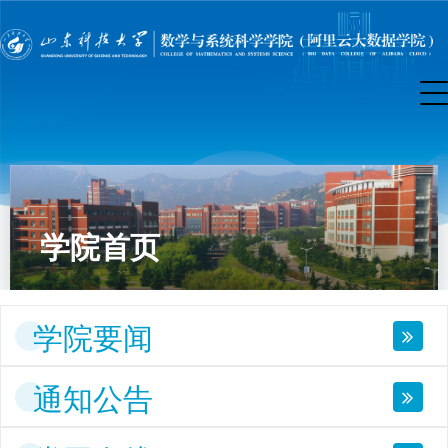
学院首页
学院要闻
通知公告