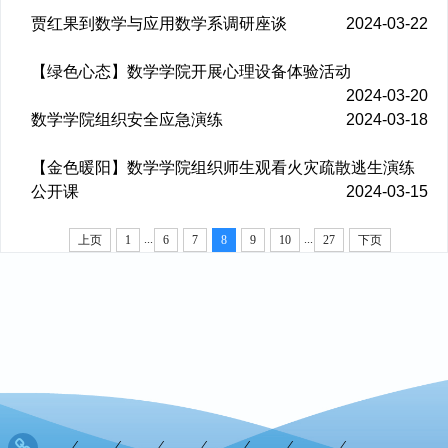
贾红果到数学与应用数学系调研座谈
2024-03-22
【绿色心态】数学学院开展心理设备体验活动
2024-03-20
数学学院组织安全应急演练
2024-03-18
【金色暖阳】数学学院组织师生观看火灾疏散逃生演练
公开课
2024-03-15
...
...
上页
1
6
7
8
9
10
27
下页