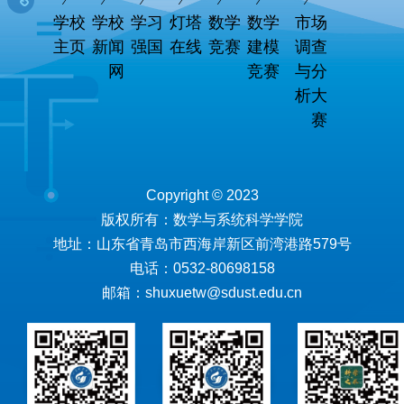
学校
学校
学习
灯塔
数学
数学
市场
主页
新闻
强国
在线
竞赛
建模
调查
网
竞赛
与分
析大
赛
Copyright © 2023
版权所有：数学与系统科学学院
地址：山东省青岛市西海岸新区前湾港路579号
电话：0532-80698158
邮箱：shuxuetw@sdust.edu.cn