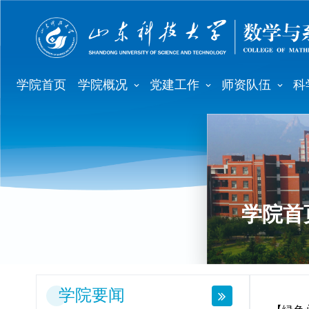
学院首页
学院概况
党建工作
师资队伍
科
学院首
学院要闻