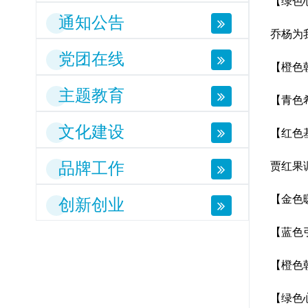
【绿色
通知公告
乔杨为
党团在线
【橙色
主题教育
【青色
文化建设
【红色
品牌工作
贾红果
【金色
创新创业
【蓝色
【橙色
【绿色