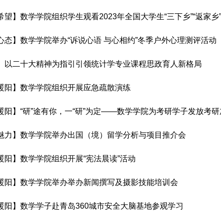
希望】数学学院组织学生观看2023年全国大学生“三下乡”“返家乡
心态】数学学院举办“诉说心语 与心相约”冬季户外心理测评活动
】以二十大精神为指引引领统计学专业课程思政育人新格局
暖阳】数学学院组织开展应急疏散演练
暖阳】“研”途有你，一“研”为定——数学学院为考研学子发放考
魅力】数学学院举办出国（境）留学分析与项目推介会
暖阳】数学学院组织开展“宪法晨读”活动
暖阳】数学学院举办举办新闻撰写及摄影技能培训会
暖阳】数学学子赴青岛360城市安全大脑基地参观学习