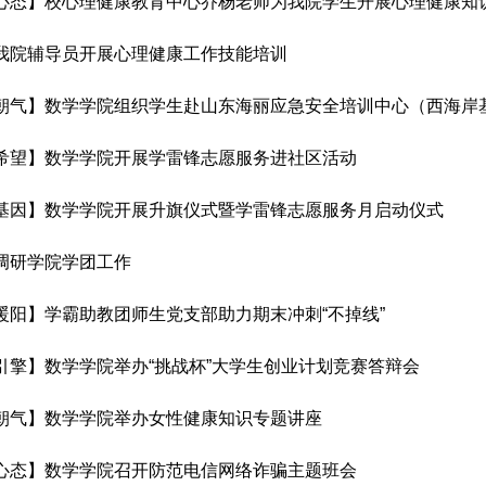
心态】校心理健康教育中心乔杨老师为我院学生开展心理健康知
我院辅导员开展心理健康工作技能培训
朝气】数学学院组织学生赴山东海丽应急安全培训中心（西海岸
希望】数学学院开展学雷锋志愿服务进社区活动
基因】数学学院开展升旗仪式暨学雷锋志愿服务月启动仪式
调研学院学团工作
暖阳】学霸助教团师生党支部助力期末冲刺“不掉线”
引擎】数学学院举办“挑战杯”大学生创业计划竞赛答辩会
朝气】数学学院举办女性健康知识专题讲座
心态】数学学院召开防范电信网络诈骗主题班会