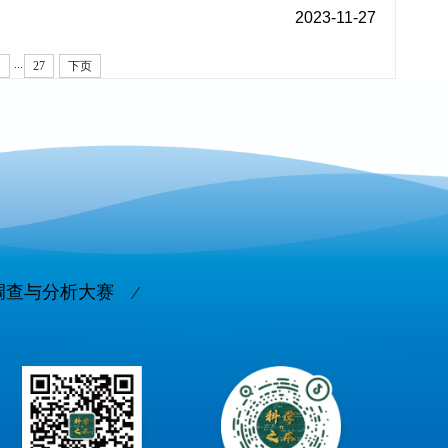
2023-11-27
...
1
27
下页
调查与分析大赛