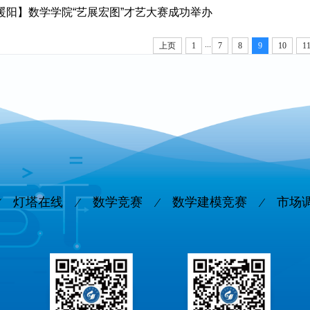
暖阳】数学学院“艺展宏图”才艺大赛成功举办
...
上页
1
7
8
9
10
1
灯塔在线
数学竞赛
数学建模竞赛
市场