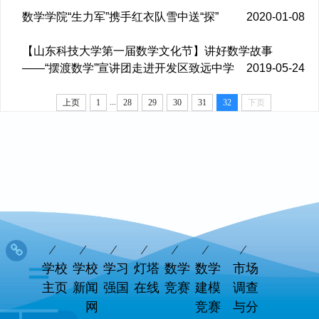
数学学院“生力军”携手红衣队雪中送“探”
2020-01-08
【山东科技大学第一届数学文化节】讲好数学故事
——“摆渡数学”宣讲团走进开发区致远中学
2019-05-24
...
上页
1
28
29
30
31
32
下页
学校
学校
学习
灯塔
数学
数学
市场
主页
新闻
强国
在线
竞赛
建模
调查
网
竞赛
与分