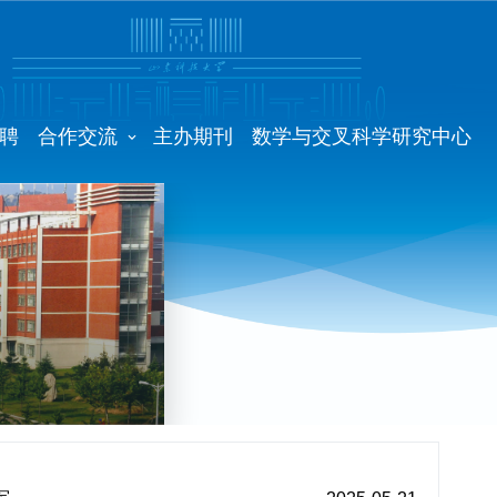
聘
合作交流
主办期刊
数学与交叉科学研究中心