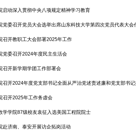
院启动深入贯彻中央八项规定精神学习教育
院党委召开党员大会选举出席山东科技大学第四次党员代表大会
院召开教职工大会部署2025年工作
院党委召开2024年度民主生活会
院召开新学期学团工作部署会
院召开2024年度党支部书记全面从严治党述责述廉和党支部书
院召开2025年工作务虚会
数学学院87级校友袁征入选美国工程院院士
院赴济南、泰安开展访企拓岗活动