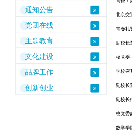
喜报！
通知公告
北京交
党团在线
青春礼
主题教育
副校长
文化建设
校党委
品牌工作
学校召
副校长
创新创业
副校长
校党委
数学学