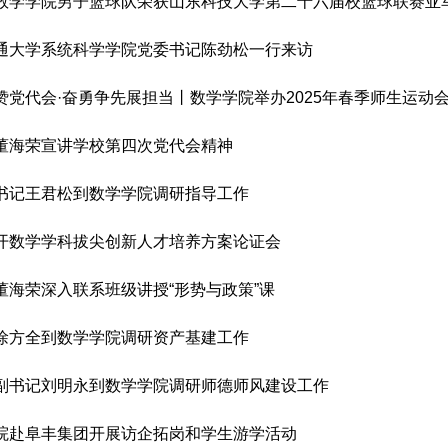
数学学院男子篮球队荣获山东科技大学第二十六届校篮球联赛亚
通大学系统科学学院党委书记陈劲松一行来访
赞党代会·奋勇争先展担当丨数学学院举办2025年春季师生运动
董海荣宣讲学校第四次党代会精神
书记王君松到数学学院调研指导工作
开数学学科拔尖创新人才培养方案论证会
董海荣深入联系班级讲授“形势与政策”课
徐方全到数学学院调研资产基建工作
副书记刘明永到数学学院调研师德师风建设工作
院赴阜丰集团开展访企拓岗和学生游学活动