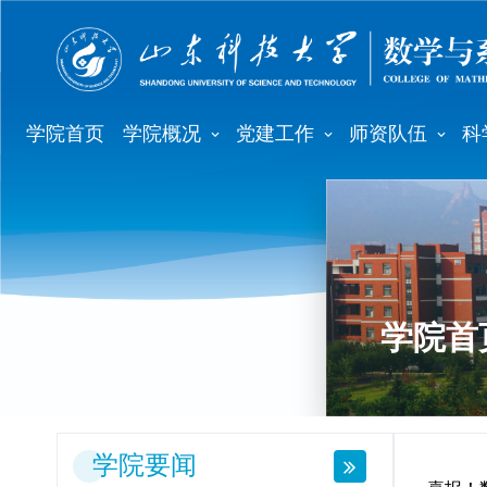
学院首页
学院概况
党建工作
师资队伍
科
学院首
学院要闻