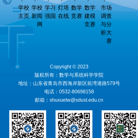
学校
学校
学习
灯塔
数学
数学
市场
主页
新闻
强国
在线
竞赛
建模
调查
网
竞赛
与分
析大
赛
Copyright © 2023
版权所有：数学与系统科学学院
地址：山东省青岛市西海岸新区前湾港路579号
电话：0532-80698158
邮箱：shuxuetw@sdust.edu.cn