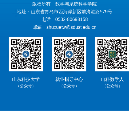
版权所有：数学与系统科学学院
地址：山东省青岛市西海岸新区前湾港路579号
电话：0532-80698158
邮箱：shuxuetw@sdust.edu.cn
山东科技大学
就业指导中心
山科数学人
（公众号）
（公众号）
（公众号）