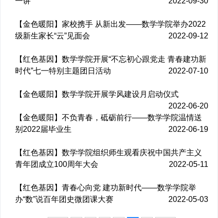
一讲
2022-09-30
【金色暖阳】家校携手 从新出发——数学学院举办2022
级新生家长“云”见面会
2022-09-12
【红色基因】数学学院开展“不忘初心跟党走 青春建功新
时代”七一特别主题团日活动
2022-07-10
【金色暖阳】数学学院开展学风建设月启动仪式
2022-06-20
【金色暖阳】不负青春，砥砺前行——数学学院温情送
别2022届毕业生
2022-06-19
【红色基因】数学学院组织师生观看庆祝中国共产主义
青年团成立100周年大会
2022-05-11
【红色基因】青春心向党 建功新时代——数学学院举
办“数”说百年团史微团课大赛
2022-05-03