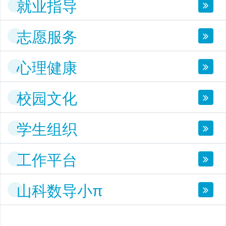
就业指导
志愿服务
心理健康
校园文化
学生组织
工作平台
山科数导小π