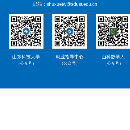
邮箱：shuxuetw@sdust.edu.cn
山东科技大学
就业指导中心
山科数学人
（公众号）
（公众号）
（公众号）