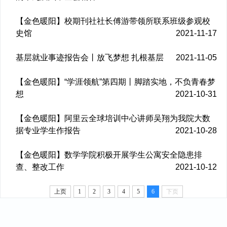
【金色暖阳】校期刊社社长傅游带领所联系班级参观校
史馆
2021-11-17
基层就业事迹报告会丨放飞梦想 扎根基层
2021-11-05
【金色暖阳】“学涯领航”第四期丨脚踏实地，不负青春梦
想
2021-10-31
【金色暖阳】阿里云全球培训中心讲师吴翔为我院大数
据专业学生作报告
2021-10-28
【金色暖阳】数学学院积极开展学生公寓安全隐患排
查、整改工作
2021-10-12
上页
1
2
3
4
5
6
下页