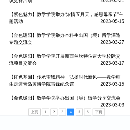
识竞答活动
2023-05-31
【紫色魅力】数学学院举办“浓情五月天，感恩母亲节”主
题活动
2023-05-15
【金色暖阳】数学学院举办本科生出国（境）留学深造
专题交流会
2023-03-27
【金色暖阳】数学学院开展新西兰坎特伯雷大学校际交
流项目交流会
2023-03-17
【红色基因】传承雷锋精神，弘扬时代新风——数学师
生走进青岛黄海学院雷锋纪念馆
2023-03-15
【金色暖阳】数学学院举办出国（境）留学分享交流会
2023-03-03
上页
1
2
3
4
5
6
下页