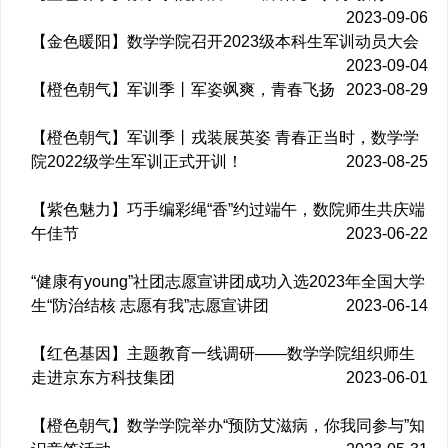
2023-09-06
【金色暖阳】数学学院召开2023级本科生军训动员大会
2023-09-04
【橙色朝气】军训季丨军姿飒爽，青春飞扬
2023-08-29
【橙色朝气】军训季丨戎装展英姿 青春正当时，数学学
院2022级学生军训正式开训！
2023-08-25
【紫色魅力】巧手编彩绳“香”约过端午，数院师生共庆端
午佳节
2023-06-22
“健康有young”社团志愿宣讲团成功入选2023年全国大学
生“防治结核 志愿有我”志愿宣讲团
2023-06-14
【红色基因】主题教育一线调研——数学学院组织师生
走进京东方科技集团
2023-06-01
【橙色朝气】数学学院举办“预防艾滋病，你我同参与”知