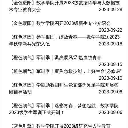
【金色暖阳】数学学院开展2023级数据科学与大数据技
术专业教育大会
2023-09-28
【金色暖阳】数学学院召开2023级新生专业介绍会
2023-09-22
【红色基因】参军报国，绽放青春——数学学院送2023
年秋季新兵光荣入伍
2023-09-18
【橙色朝气】军训季丨飒爽展风采 热血致青春
2023-09-15
【橙色朝气】军训季丨聚焦急救技能，上好生命“必修课”
2023-09-10
【红色基因】学霸助教团师生党支部为兄弟学院开展答
疑辅导活动
2023-09-08
【橙色朝气】军训季丨迷彩青春，梦想起航，数学学院
2023级学生军训正式开训！
2023-09-06
【蓝色引擎】数学学院开展2023级研究生入学教育