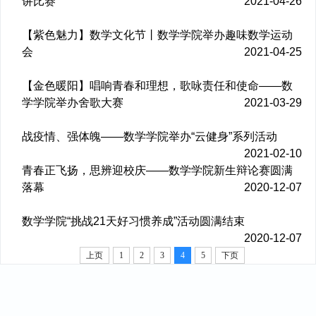
讲比赛
2021-04-26
【紫色魅力】数学文化节丨数学学院举办趣味数学运动
会
2021-04-25
【金色暖阳】唱响青春和理想，歌咏责任和使命——数
学学院举办舍歌大赛
2021-03-29
战疫情、强体魄——数学学院举办“云健身”系列活动
2021-02-10
青春正飞扬，思辨迎校庆——数学学院新生辩论赛圆满
落幕
2020-12-07
数学学院“挑战21天好习惯养成”活动圆满结束
2020-12-07
上页
1
2
3
4
5
下页