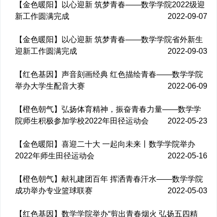
【金色暖阳】以心迎新 筑梦青春——数学学院2022级迎
新工作圆满完成
2022-09-07
【金色暖阳】以心迎新 筑梦青春——数学学院省外新生
迎新工作圆满完成
2022-09-03
【红色基因】声音刻画经典 红色描绘青春——数学学院
举办大学生配音大赛
2022-06-09
【橙色朝气】弘扬体育精神，振奋青春力量——数学学
院师生积极参加学校2022年田径运动会
2022-05-23
【金色暖阳】喜迎二十大 一起向未来丨数学学院举办
2022年师生田径运动会
2022-05-16
【橙色朝气】献礼建团百年 挥洒青春汗水——数学学院
成功举办专业篮球联赛
2022-05-03
【红色基因】数学学院举办“剪出青春烟火 弘扬五四精