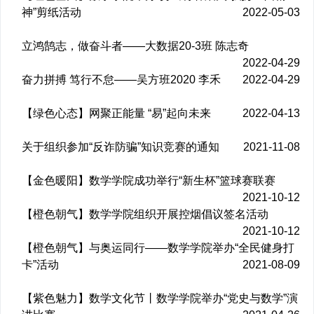
神”剪纸活动
2022-05-03
立鸿鹄志，做奋斗者——大数据20-3班 陈志奇
2022-04-29
奋力拼搏 笃行不怠——吴方班2020 李禾
2022-04-29
【绿色心态】网聚正能量 “易”起向未来
2022-04-13
关于组织参加“反诈防骗”知识竞赛的通知
2021-11-08
【金色暖阳】数学学院成功举行“新生杯”篮球赛联赛
2021-10-12
【橙色朝气】数学学院组织开展控烟倡议签名活动
2021-10-12
【橙色朝气】与奥运同行——数学学院举办“全民健身打
卡”活动
2021-08-09
【紫色魅力】数学文化节丨数学学院举办“党史与数学”演