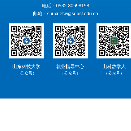
电话：0532-80698158
邮箱：shuxuetw@sdust.edu.cn
山东科技大学
就业指导中心
山科数学人
（公众号）
（公众号）
（公众号）